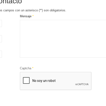
ontacto
os campos con un asterisco ('*') son obligatorios.
Mensaje
*
Captcha
*