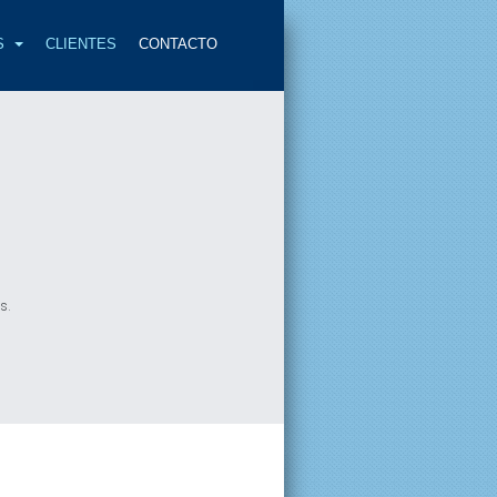
S
CLIENTES
CONTACTO
ls.