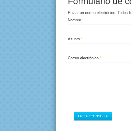
Formulario de c
Enviar un correo electrónico. Todos l
Nombre
*
Asunto
*
Correo electrónico
*
ENVIAR CONSULTA